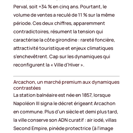
Perval, soit +34 % en cinq ans. Pourtant, le
volume de ventes a reculé de 11 % sur la même
période. Ces deux chiffres, apparemment
contradictoires, résument la tension qui
caractérise la côte girondine : rareté foncière,
attractivité touristique et enjeux climatiques
s’enchevêtrent. Cap sur les dynamiques qui
reconfigurent la « Ville d’Hiver ».
Arcachon, un marché premium aux dynamiques
contrastées
La station balnéaire est née en 1857, lorsque
Napoléon III signa le décret érigeant Arcachon
en commune. Plus d’un siècle et demi plus tard,
la ville conserve son ADN curatif : air iodé, villas
Second Empire, pinède protectrice (à l’image