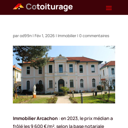
par
od99n
|
Fév 1, 2026
|
Immobilier
|
0 commentaires
Immobilier Arcachon
: en 2023, le prix médian a
frôlé les 9 600 €/m², selon la base notariale