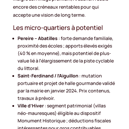
encore des créneaux rentables pour qui
accepte une vision de long terme.
Les micro-quartiers à potentiel
Pereire – Abatilles
: forte demande familiale,
proximité des écoles ; apports élevés exigés
(40 % en moyenne), mais potentiel de plus-
value lié à l’élargissement de la piste cyclable
du littoral.
Saint-Ferdinand / l’Aiguillon
: mutation
portuaire et projet de halle gourmande validé
par la mairie en janvier 2024. Prix contenus,
travaux à prévoir.
Ville d’Hiver
: segment patrimonial (villas
néo-mauresques) éligible au dispositif
Monument Historique ; déductions fiscales
intéressantes pour gros contribuables.