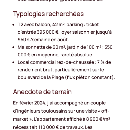
Typologies recherchées
T2 avec balcon, 42 m², parking : ticket
d’entrée 395 000 €, loyer saisonnier jusqu’à
950 €/semaine en août.
Maisonnette de 60 m², jardin de 100 m² : 550
000 € en moyenne, rareté absolue.
Local commercial rez-de-chaussée : 7 % de
rendement brut, particulièrement sur le
boulevard de la Plage (flux piéton constant).
Anecdote de terrain
En février 2024, j’ai accompagné un couple
d’ingénieurs toulousains sur une visite « off-
market ». L’appartement affiché à 8 900 €/m²
nécessitait 110 000 € de travaux. Les