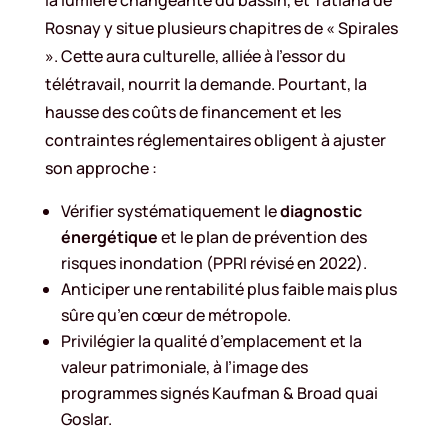
Rosnay y situe plusieurs chapitres de « Spirales
». Cette aura culturelle, alliée à l’essor du
télétravail, nourrit la demande. Pourtant, la
hausse des coûts de financement et les
contraintes réglementaires obligent à ajuster
son approche :
Vérifier systématiquement le
diagnostic
énergétique
et le plan de prévention des
risques inondation (PPRI révisé en 2022).
Anticiper une rentabilité plus faible mais plus
sûre qu’en cœur de métropole.
Privilégier la qualité d’emplacement et la
valeur patrimoniale, à l’image des
programmes signés Kaufman & Broad quai
Goslar.