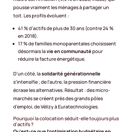
pousse vraiment les ménages à partager un
toit. Les profils évoluent :
41 % d’actifs de plus de 30 ans (contre 24 %
en 2018).
17 % de familles monoparentales choisissent
désormais la
vie en communauté
pour
réduire la facture énergétique.
D’un côté, la
solidarité générationnelle
s’intensifie ; de l’autre, la pression financière
écrase les alternatives. Résultat : des micro-
marchés se créent près des grands pôles
d’emploi, de Vélizy à Euratechnologies.
Pourquoi la colocation séduit-elle toujours plus
d’actifs ?
Qu’est-ce que l’optimisation budgétaire en