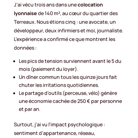
J’ai vécu trois ans dans une
colocation
lyonnaise
de 140 m², au cœur du quartier des
Terreaux. Nous étions cinq : une avocate, un
développeur, deux infirmiers et moi, journaliste.
L’expérience a confirmé ce que montrent les
données :
Les pics de tension surviennent avant le 5 du
mois (paiement du loyer).
Un dîner commun tous les quinze jours fait
chuter les irritations quotidiennes.
Le partage d’outils (perceuse, vélo) génère
une économie cachée de 250 € par personne
et par an.
Surtout, j’ai vu l’impact psychologique :
sentiment d’appartenance, réseau,