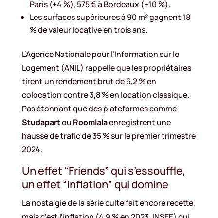
Paris (+4 %), 575 € à Bordeaux (+10 %).
Les surfaces supérieures à 90 m² gagnent 18
% de valeur locative en trois ans.
L’Agence Nationale pour l’Information sur le
Logement (ANIL) rappelle que les propriétaires
tirent un rendement brut de 6,2 % en
colocation contre 3,8 % en location classique.
Pas étonnant que des plateformes comme
Studapart
ou
Roomlala
enregistrent une
hausse de trafic de 35 % sur le premier trimestre
2024.
Un effet “Friends” qui s’essouffle,
un effet “inflation” qui domine
La nostalgie de la série culte fait encore recette,
mais c’est l’inflation (4,9 % en 2023, INSEE) qui