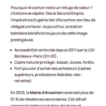
Pourquoi Arcachon reste un refuge de valeur ?
L’histoire se répète. Dès le Second Empire,
l’impératrice Eugénie fait d’Arcachon son lieu de
villégiature favori. Aujourd’hui, la station
balnéaire bénéficie toujours de cette image
prestigieuse.
Accessibilité renforcée depuis 2017 par la LGV
Bordeaux-Paris (2 h 03).
Cadre naturel protégé : bassin, dunes, forêts.
Fort pouvoir d’achat des acheteurs (cadres
supérieurs, professions libérales, néo-
retraités).
En 2023, la
Mairie d’Arcachon
recensait plus de
61 % de résidences secondaires. Cet attrait
saisonnier limite la rotation des biens et