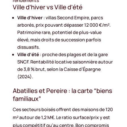
rendements
Ville d’hiver vs Ville d’été
Ville d’hiver
: villas Second Empire, parcs
arborés, prix pouvant dépasser 12 000 €/m².
Patrimoine rare, potentiel de plus-value
élevé, mais droits de succession parfois
dissuasifs.
Ville d’été
: proche des plages et de la gare
SNCF. Rentabilité locative saisonnière autour
de 3,8 % brut, selon la Caisse d’Épargne
(2024).
Abatilles et Pereire : la carte “biens
familiaux”
Ces secteurs boisés offrent des maisons de 120
m² autour de 1,2 M€. Le ratio surface/prix y est
plus compétitif qu’au centre. Bon compromis